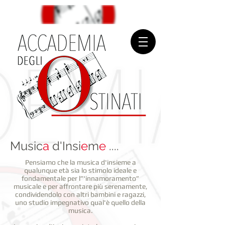
Music
a
d'Insi
e
m
e
....
Pensiamo che la musica d'insieme a
qualunque età sia lo stimolo ideale e
fondamentale per l”'innamoramento”
musicale e per affrontare più serenamente,
condividendolo con altri bambini e ragazzi,
uno studio impegnativo qual'è quello della
musica.