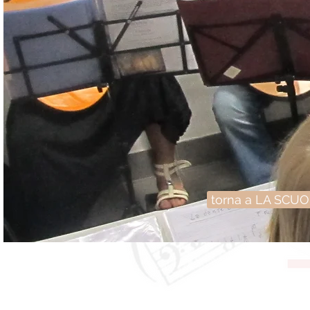
torna a LA SCU