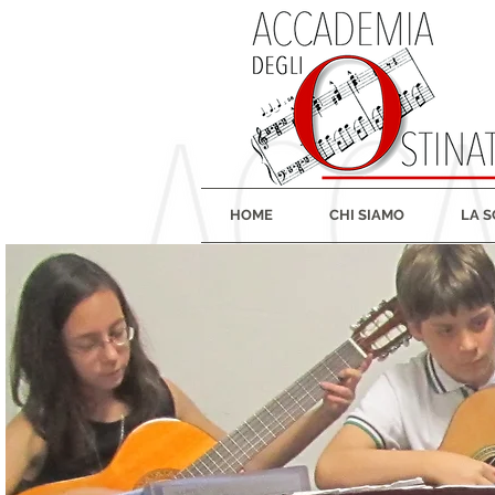
HOME
CHI SIAMO
LA 