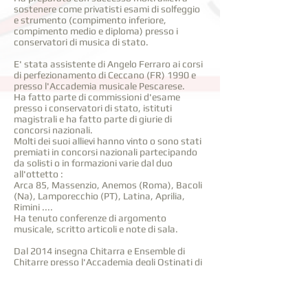
sostenere come privatisti esami di solfeggio
e strumento (compimento inferiore,
compimento medio e diploma) presso i
conservatori di musica di stato.
E' stata assistente di Angelo Ferraro ai corsi
di perfezionamento di Ceccano (FR) 1990 e
presso l'Accademia musicale Pescarese.
Ha fatto parte di commissioni d'esame
presso i conservatori di stato, istituti
magistrali e ha fatto parte di giurie di
concorsi nazionali.
Molti dei suoi allievi hanno vinto o sono stati
premiati in concorsi nazionali partecipando
da solisti o in formazioni varie dal duo
all'ottetto :
Arca 85, Massenzio, Anemos (Roma), Bacoli
(Na), Lamporecchio (PT), Latina, Aprilia,
Rimini ....
Ha tenuto conferenze di argomento
musicale, scritto articoli e note di sala.
Dal 2014 insegna Chitarra e Ensemble di
Chitarre presso l'Accademia degli Ostinati di
Roma.