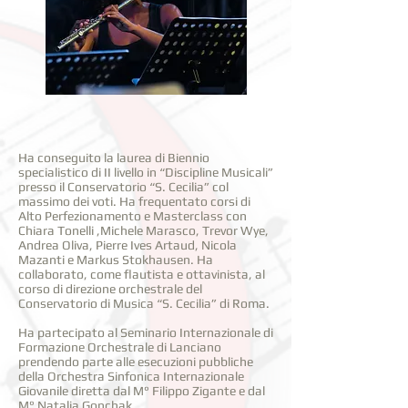
Ha conseguito la laurea di Biennio
specialistico di II livello in “Discipline Musicali”
presso il Conservatorio “S. Cecilia” col
massimo dei voti. Ha frequentato corsi di
Alto Perfezionamento e Masterclass con
Chiara Tonelli ,Michele Marasco, Trevor Wye,
Andrea Oliva, Pierre Ives Artaud, Nicola
Mazanti e Markus Stokhausen. Ha
collaborato, come flautista e ottavinista, al
corso di direzione orchestrale del
Conservatorio di Musica “S. Cecilia” di Roma.
Ha partecipato al Seminario Internazionale di
Formazione Orchestrale di Lanciano
prendendo parte alle esecuzioni pubbliche
della Orchestra Sinfonica Internazionale
Giovanile diretta dal M° Filippo Zigante e dal
M° Natalia Gonchak.