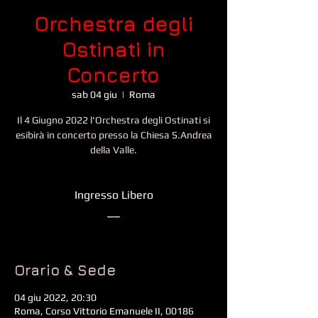
Orchestra degli
Ostinati in
Concerto
sab 04 giu
  |  
Roma
Il 4 Giugno 2022 l'Orchestra degli Ostinati si
esibirà in concerto presso la Chiesa S.Andrea
della Valle.
Ingresso Libero
__
Orario & Sede
04 giu 2022, 20:30
Roma, Corso Vittorio Emanuele II, 00186